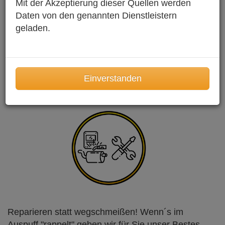
Mit der Akzeptierung dieser Quellen werden
Daten von den genannten Dienstleistern
geladen.
Einverstanden
Reparieren statt wegschmeißen! Wenn´s im
Auspuff "rappelt" geben wir für Sie unser Bestes