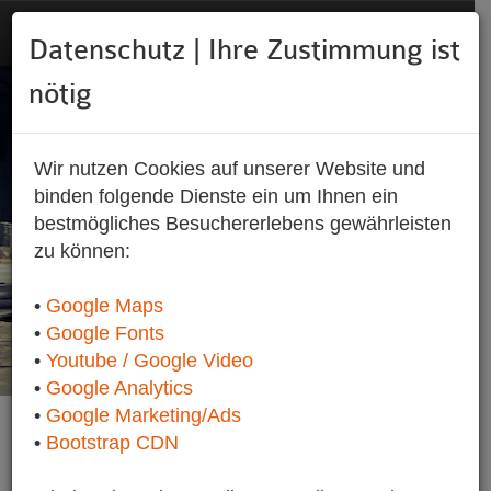
Datenschutz | Ihre Zustimmung ist
nötig
Wir nutzen Cookies auf unserer Website und
binden folgende Dienste ein um Ihnen ein
bestmögliches Besuchererlebens gewährleisten
zu können:
Die Rennatmosphäre können wir nicht
schaffen ...
•
Google Maps
•
Google Fonts
aber der Sound wird garantiert!
•
Youtube / Google Video
•
Google Analytics
•
Google Marketing/Ads
•
Bootstrap CDN